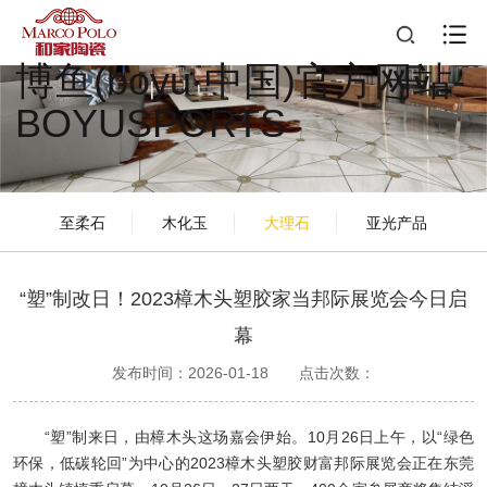
博鱼(boyu·中国)官方网站-
BOYUSPORTS
至柔石
木化玉
大理石
亚光产品
“塑”制改日！2023樟木头塑胶家当邦际展览会今日启
幕
发布时间：2026-01-18
点击次数：
“塑”制来日，由樟木头这场嘉会伊始。10月26日上午，以“绿色
环保，低碳轮回”为中心的2023樟木头塑胶财富邦际展览会正在东莞