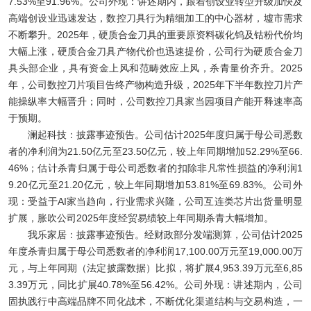
7.53%至91.96%。公司外现：讲述期内，跟着创设业转型升级加快及
高端创设业迅速发达，数控刀具行为精细加工的中心器材，墟市需求
不断攀升。2025年，硬质合金刀具的重要原资料碳化钨及钴粉代价均
大幅上涨，硬质合金刀具产物代价也迅速提价，公司行为硬质合金刀
具头部企业，具有资金上风和范畴效应上风，杀青量价齐升。2025
年，公司数控刀片项目告终产物构造升级，2025年下半年数控刀片产
能操纵率大幅晋升；同时，公司数控刀具家当园项目产能开释速率高
于预期。
澜起科技：披露事迹预告。公司估计2025年度归属于母公司悉数
者的净利润为21.50亿元至23.50亿元，较上年同期增加52.29%至66.
46%；估计杀青归属于母公司悉数者的扣除非凡常性损益的净利润1
9.20亿元至21.20亿元，较上年同期增加53.81%至69.83%。公司外
现：受益于AI家当趋向，行业需求兴隆，公司互连类芯片出货量明显
扩展，胀吹公司2025年度经贸易绩较上年同期杀青大幅增加。
我乐家居：披露事迹预告。经财政部分发端测算，公司估计2025
年度杀青归属于母公司悉数者的净利润17,100.00万元至19,000.00万
元，与上年同期（法定披露数据）比拟，将扩展4,953.39万元至6,85
3.39万元，同比扩展40.78%至56.42%。公司外现：讲述期内，公司
固执践行中高端品牌不同化战术，不断优化渠道结构与交易构造，一