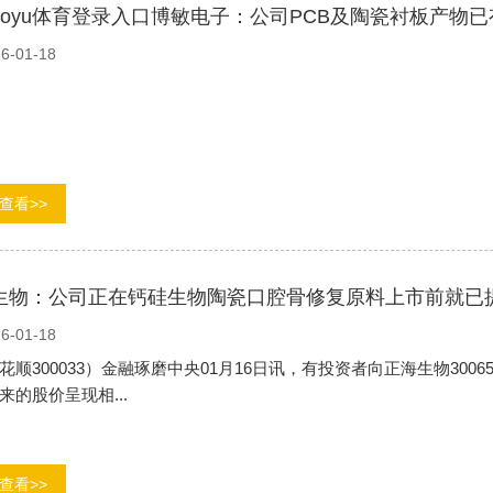
boyu体育登录入口博敏电子：公司PCB及陶瓷衬板产物
6-01-18
查看>>
生物：公司正在钙硅生物陶瓷口腔骨修复原料上市前就已
6-01-18
300033）金融琢磨中央01月16日讯，有投资者向正海生物300
来的股价呈现相...
查看>>