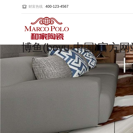
财富热线 :
400-123-4567
博鱼(boyu·中国)官方网