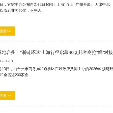
，宜家中邦公布自2月2日起闭上上海宝山、广州番禺、天津中北
疾激励业界起伏，不光因...
查看>>
落地台州！“浙链环球”出海行径启幕40众邦客商抢“鲜”对接
6-01-19
3日，由台州市商务局和道桥区百姓政府共同主办的2026年“浙链环
全省近200家企...
查看>>