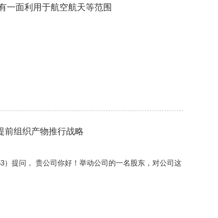
已有一面利用于航空航天等范围
提前组织产物推行战略
653）提问， 贵公司你好！举动公司的一名股东，对公司这