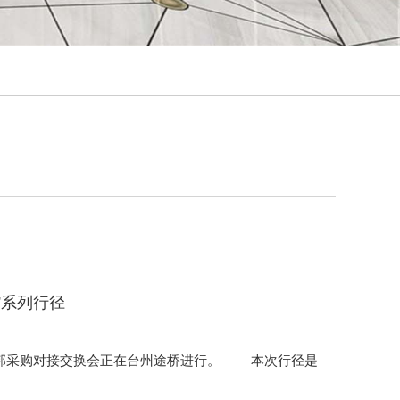
廊
”系列行径
带跨邦采购对接交换会正在台州途桥进行。 本次行径是