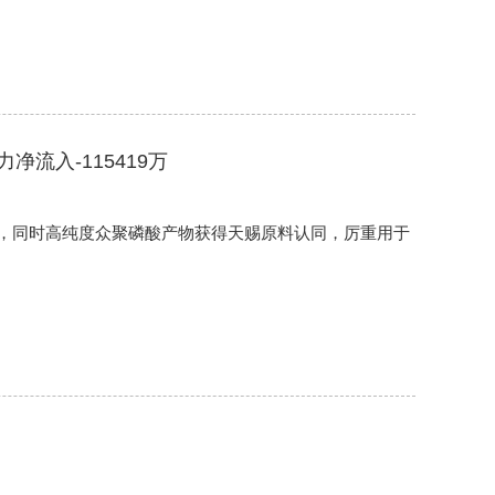
净流入-115419万
，同时高纯度众聚磷酸产物获得天赐原料认同，厉重用于