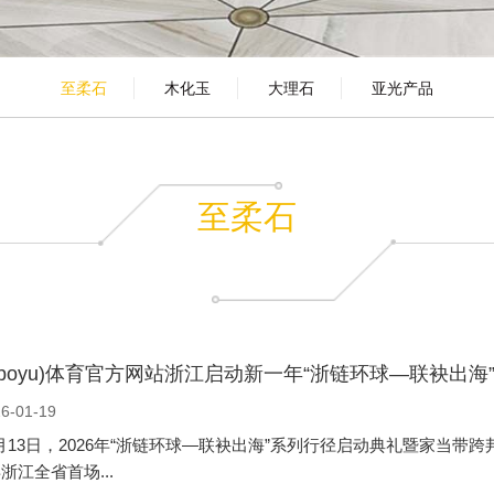
玄关走
至柔石
木化玉
大理石
亚光产品
至柔石
(boyu)体育官方网站浙江启动新一年“浙链环球—联袂出海
6-01-19
3日，2026年“浙链环球—联袂出海”系列行径启动典礼暨家当
年浙江全省首场...