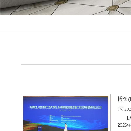
博鱼
202
1月1
2026